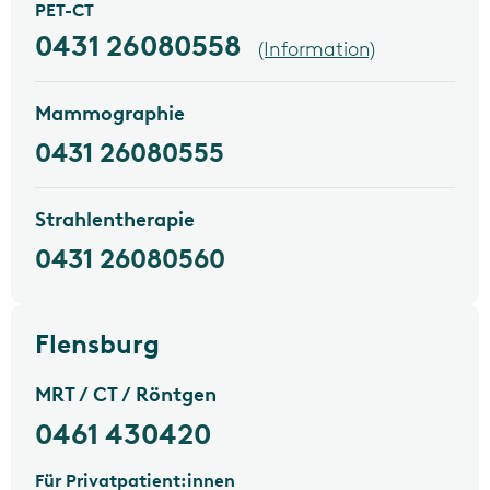
PET-CT
0431 26080558
(Information)
Mammographie
0431 26080555
Strahlentherapie
0431 26080560
Flensburg
MRT / CT / Röntgen
0461 430420
Für Privatpatient:innen