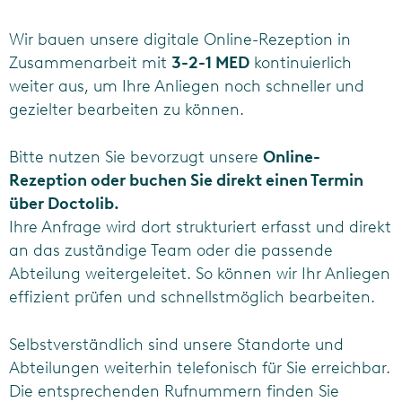
Wir bauen unsere digitale Online-Rezeption in
Zusammenarbeit mit
3-2-1 MED
kontinuierlich
weiter aus, um Ihre Anliegen noch schneller und
gezielter bearbeiten zu können.
Bitte nutzen Sie bevorzugt unsere
Online-
Rezeption oder buchen Sie direkt einen Termin
über Doctolib.
Ihre Anfrage wird dort strukturiert erfasst und direkt
an das zuständige Team oder die passende
Abteilung weitergeleitet. So können wir Ihr Anliegen
effizient prüfen und schnellstmöglich bearbeiten.
Selbstverständlich sind unsere Standorte und
Abteilungen weiterhin telefonisch für Sie erreichbar.
Die entsprechenden Rufnummern finden Sie