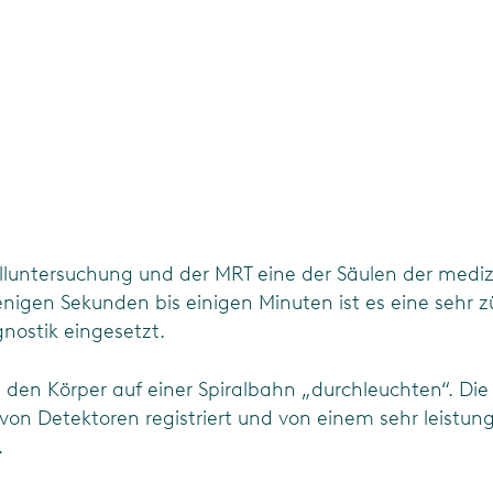
lluntersuchung und der MRT eine der Säulen der mediz
nigen Sekunden bis einigen Minuten ist es eine sehr z
nostik eingesetzt.
den Körper auf einer Spiralbahn „durchleuchten“. Die
von Detektoren registriert und von einem sehr leistun
.