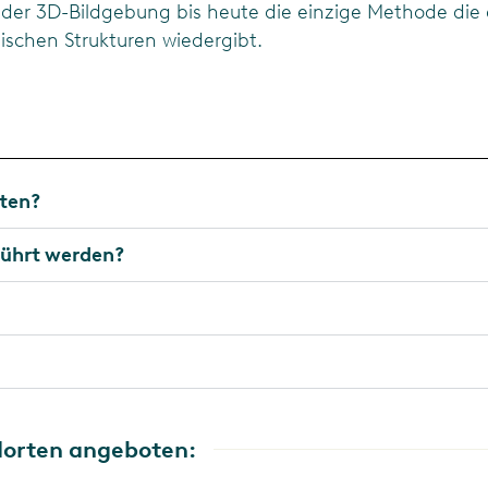
h der 3D-Bildgebung bis heute die einzige Methode die 
ischen Strukturen wiedergibt.
ten?
führt werden?
dorten angeboten: