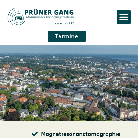
Termine
Magnetresonanztomographie