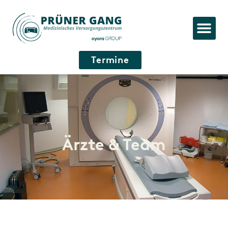
Termine
Ärzte & Team